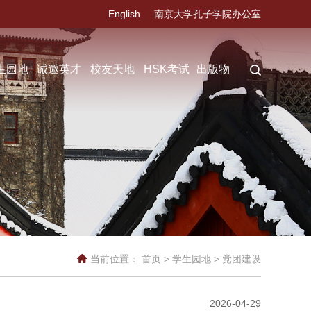
English
南京大学孔子学院办公室
生园地
诚邀英才
校友天地
HSK考试
出版物
当前位置：
首页
>
学生园地
>
党团建设
2026-04-29