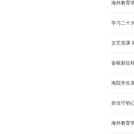
海外教育
学习二十
文艺党课 
奋楫新征程
海院学生党
担当守初
海外教育