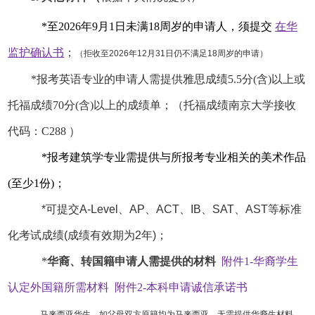
在华
*至2026年9月1日未满18周岁的申请人，须提交
监护确认书
；
（
拒收至2026年12月31日仍不满足18周岁的申请）
*报考英语专业的申请人需提供雅思成绩5.5分(含)以上或
托福成绩70分(含)以上的成绩单；（托福成绩南京大学接收
代码：C288 ）
*报考建筑学专业需提供与所报考专业相关的美术作品
(至少1份)；
*可提交A-Level、AP、ACT、IB、SAT、AST等标准
化考试成绩(成绩有效期为2年)；
*
华裔、转国籍申请人需提供的材料
附件1-华裔学生
认定外国籍所需材料
附件2-本科申请诚信承诺书
马来西亚华生，如父母双方原籍均为马来西亚，无需提供华裔生材料。