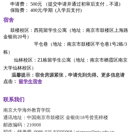
申请费： 500元 （提交申请并通过初审后支付，不退)
保险费： 400元/学期 (入学后支付)
宿舍
鼓楼校区：西苑留学生公寓（地址：南京市鼓楼区上海路
金银街20号）
平仓巷（地址：南京市鼓楼区平仓巷1号2栋/3
栋）
仙林校区：21栋留学生公寓
（地址：南京市栖霞区南京
大学仙林校区）
温馨提示：宿舍房源紧张，申请先到先得。更多信息请
点击：
留学生宿舍
联系我们
南京大学海外教育学院
通讯地址：中国南京市鼓楼区 金银街18号曾宪梓楼
邮政编码：210008
招生 : 钱老师 0086-025-83595068 / qianyue@nju.edu.cn