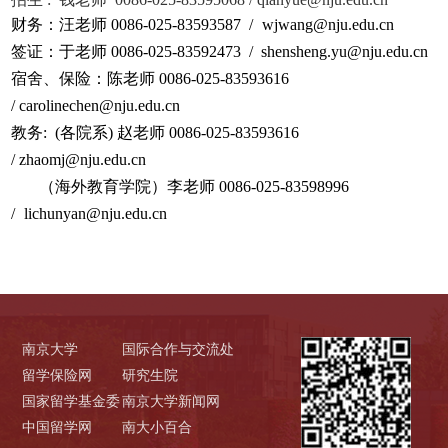
财务：汪老师 0086-025-83593587 /
wjwang@nju.edu.cn
签证：于老师 0086-025-83592473 / shensheng.yu@nju.edu.cn
宿舍、保险：陈老师 0086-025-83593616
/ carolinechen@nju.edu.cn
教务: (各院系) 赵老师 0086-025-83593616
/ zhaomj@nju.edu.cn
（海外教育学院）李老师 0086-025-83598996
/
lichunyan@nju.edu.cn
南京大学
国际合作与交流处
留学保险网
研究生院
国家留学基金委
南京大学新闻网
中国留学网
南大小百合