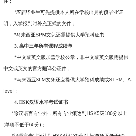
件；
*应届毕业生可先提供本人所在学校出具的预毕业证
明，入学报到时补充正式的文件；
*马来西亚SPM文凭还需提供大学预科证书;
3. 高中三年所有课程成绩单
*中文或英文版加盖学校公章，非中文或英文版需提供
中文或英文的官方翻译公证件；
*马来西亚SPM文凭还应提供
大学预科成绩或STPM、A-
level；
4. HSK汉语水平考试证书
*除汉语言专业外，所有专业须达到HSK5级180分以上
(单项不低于60分)；
*汉语言专业须达到HSK4级180分以上(单项不低于60