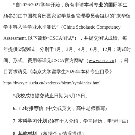
*自2026/2027学年开始，所有申请本科专业的国际学生
须参加由中国教育部国家留学基金管理委员会组织的“来华留
学本科入学学业水平测试”（China Scholastic Competency
Assessment, 以下简称“CSCA测试”），并提交测试成绩。每
年提供5场测试，分别于1月、3月、4月、6月、12月；测试时
间、形式、费用等详见CSCA官方网站（
www.csca.cn
）；科
目要求请见《南京大学留学生2026年本科专业目录》
；
https://hwxy.nju.edu.cn/lxnd/zsxx/bkxm/zyml/index.html
*我校成绩提交截止日期为5月15日。
6. 1-2封推荐信
(
中文或英文，高中老师撰写
)
7. 本科学习计划
(须有个人介绍，学习经历，申请理由)
8.
其他材料
（
根据个人情况提供）