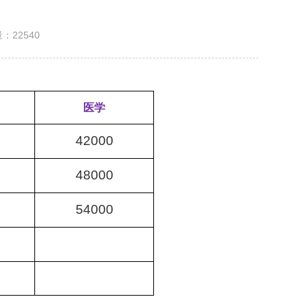
量：
22540
医学
42000
48000
54000