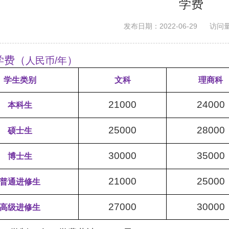
学费
发布日期：2022-06-29
访问
学费（
）
人民币
/
年
学生类别
文科
理商科
21000
24000
本科生
25000
28000
硕士生
30000
35000
博士生
21000
25000
普通进修生
27000
30000
高级进修生