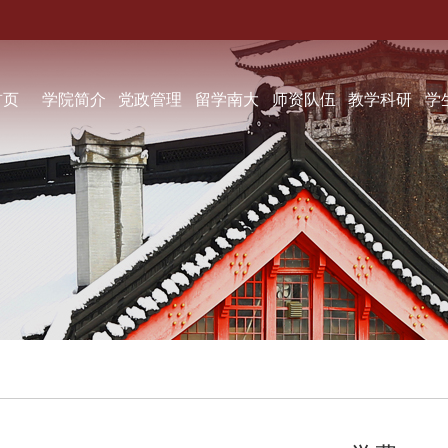
首页
学院简介
党政管理
留学南大
师资队伍
教学科研
学