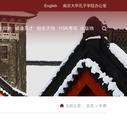
English
南京大学孔子学院办公室
生园地
诚邀英才
校友天地
HSK考试
出版物
当前位置：
首页
>
学费