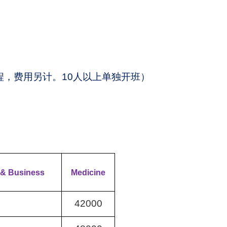
程，费用另计。
10
人以上单独开班）
 & Business
Medicine
42000