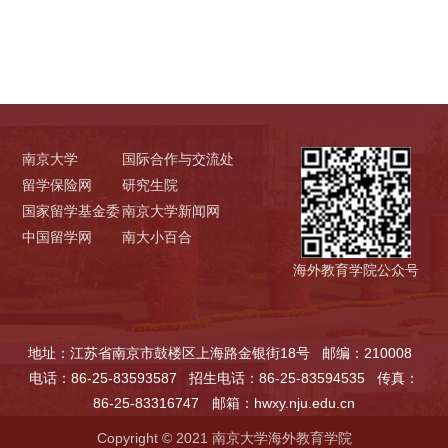
南京大学
国际合作与交流处
留学保险网
研究生院
国家留学基金委
南京大学新闻网
中国留学网
南大小百合
海外教育学院公众号
地址：江苏省南京市鼓楼区上海路金银街18号
邮编：210008
电话：86-25-83593587
招生电话：86-25-83594535
传真：
86-25-83316747
邮箱：hwxy.nju.edu.cn
Copyright © 2021 南京大学海外教育学院