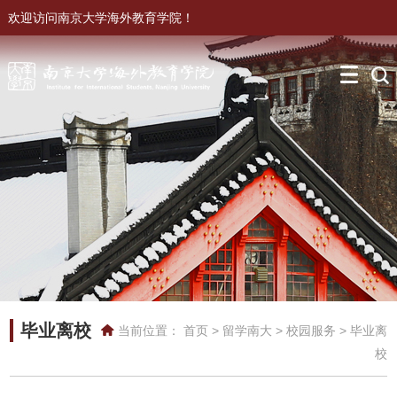
欢迎访问南京大学海外教育学院！
毕业离校
当前位置：
首页
>
留学南大
>
校园服务
>
毕业离
校