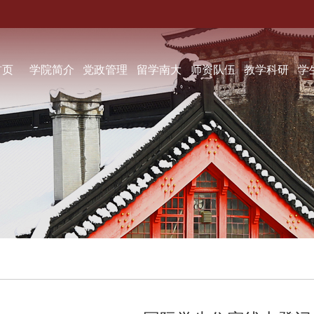
首页
学院简介
党政管理
留学南大
师资队伍
教学科研
学