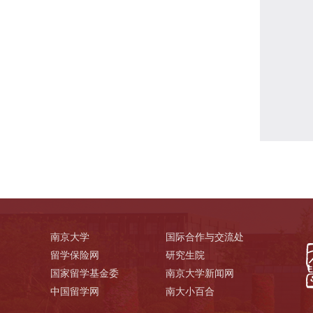
南京大学
国际合作与交流处
留学保险网
研究生院
国家留学基金委
南京大学新闻网
中国留学网
南大小百合