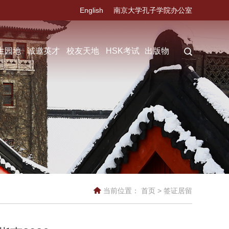
English
南京大学孔子学院办公室
生园地
诚邀英才
校友天地
HSK考试
出版物
当前位置：
首页
>
签证居留