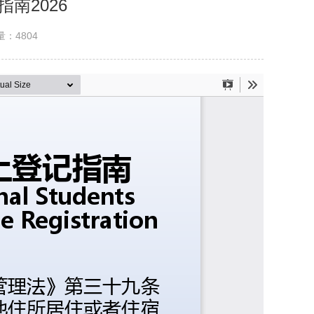
南2026
量：
4804