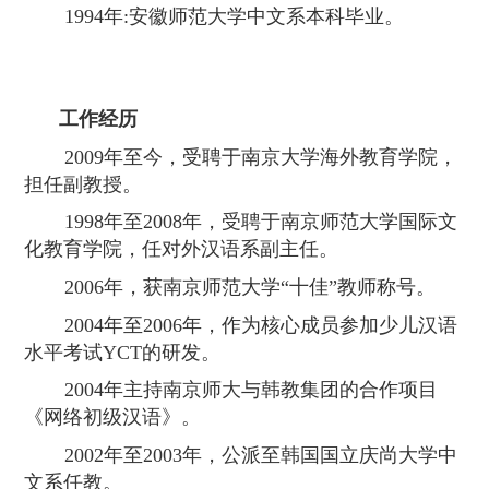
1994
年
:
安徽师范大学中文系本科毕业。
工作经历
2009
年至今，受聘于南京大学海外教育学院，
担任副教授。
1998
年至
2008
年，受聘于南京师范大学国际文
化教育学院，任对外汉语系副主任。
2006
年，获南京师范大学“十佳”教师称号。
2004
年至
2006
年，作为核心成员参加少儿汉语
水平考试
YCT
的研发。
2004
年主持南京师大与韩教集团的合作项目
《网络初级汉语》。
2002
年至
2003
年，公派至韩国国立庆尚大学中
文系任教。