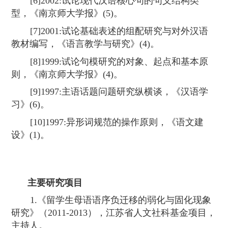
[6]2002:
试论现代汉语核心句的句义结构类
型，《南京师大学报》
(5)
。
[7]2001:
试论基础表述的组配研究与对外汉语
教材编写，《语言教学与研究》
(4)
。
[8]1999:
试论句模研究的对象、起点和基本原
则，《南京师大学报》
(4)
。
[9]1997:
主语话题问题研究纵横谈，《汉语学
习》
(6)
。
[10]1997:
异形词规范的操作原则，《语文建
设》
(1)
。
主要研究项目
1.
《留学生母语语序负迁移的弱化与固化现象
研究》（
2011-2013
），江苏省人文社科基金项目，
主持人。