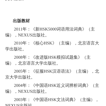
出版教材
2011
年：《新
HSK5000
词语用法词典》（主
编），
NEXUS
出版社。
2010
年：《核心
HSK
》（主编），北京语言大
学出版社。
2008
年：《改进版
HSK
模拟试题集》（主
编），北京语言大学出版社。
2005
年：《征服
HSK
汉语语法》（主编），北
京大学出版社。
2004
年：《中国语
HSK
近义词辨析词典》（主
编），
NEXUS
出版社。
2003
年：《中国语
HSK
文法词典》（主编），
NEXUS
出版社。