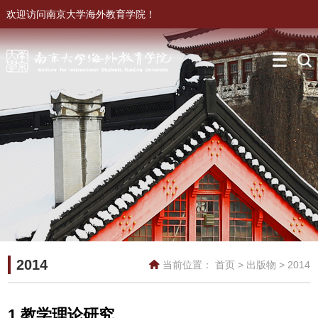
欢迎访问南京大学海外教育学院！
2014
当前位置：
首页
>
出版物
>
2014
1.教学理论研究