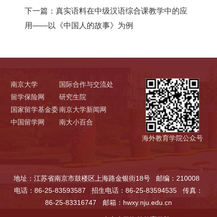
下一篇：
真实语料在中级汉语综合课教学中的应
用——以《中国人的故事》为例
南京大学
国际合作与交流处
留学保险网
研究生院
国家留学基金委
南京大学新闻网
中国留学网
南大小百合
海外教育学院公众号
地址：江苏省南京市鼓楼区上海路金银街18号
邮编：210008
电话：86-25-83593587
招生电话：86-25-83594535
传真：
86-25-83316747
邮箱：hwxy.nju.edu.cn